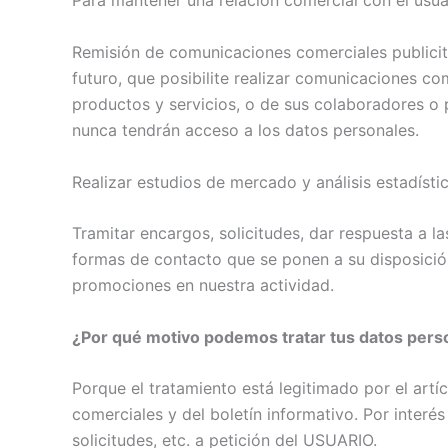
Para mantener una relación comercial con el usuar
Remisión de comunicaciones comerciales publicita
futuro, que posibilite realizar comunicaciones 
productos y servicios, o de sus colaboradores o
nunca tendrán acceso a los datos personales.
Realizar estudios de mercado y análisis estadísti
Tramitar encargos, solicitudes, dar respuesta a l
formas de contacto que se ponen a su disposició
promociones en nuestra actividad.
¿Por qué motivo podemos tratar tus datos pers
Porque el tratamiento está legitimado por el art
comerciales y del boletín informativo. Por interé
solicitudes, etc. a petición del USUARIO.