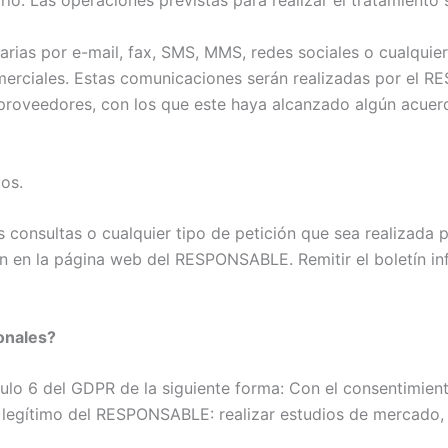
io. Las operaciones previstas para realizar el tratamiento 
rias por e-mail, fax, SMS, MMS, redes sociales o cualquier 
comerciales. Estas comunicaciones serán realizadas por el 
 proveedores, con los que este haya alcanzado algún acuer
cos.
as consultas o cualquier tipo de petición que sea realizada
n en la página web del RESPONSABLE. Remitir el boletín in
onales?
ículo 6 del GDPR de la siguiente forma: Con el consentimi
s legítimo del RESPONSABLE: realizar estudios de mercado, an