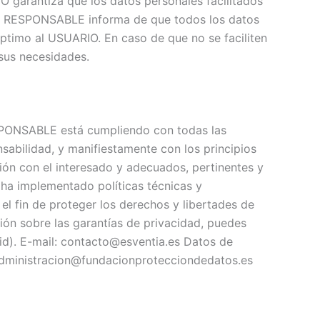
IO garantiza que los datos personales facilitados
El RESPONSABLE informa de que todos los datos
 óptimo al USUARIO. En caso de que no se faciliten
 sus necesidades.
ESPONSABLE está cumpliendo con todas las
abilidad, y manifiestamente con los principios
ación con el interesado y adecuados, pertinentes y
 ha implementado políticas técnicas y
l fin de proteger los derechos y libertades de
ón sobre las garantías de privacidad, puedes
). E-mail: contacto@esventia.es Datos de
dministracion@fundacionprotecciondedatos.es