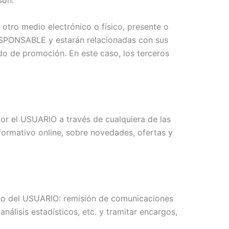
son:
otro medio electrónico o físico, presente o
RESPONSABLE y estarán relacionadas con sus
do de promoción. En este caso, los terceros
 por el USUARIO a través de cualquiera de las
formativo online, sobre novedades, ofertas y
ento del USUARIO: remisión de comunicaciones
álisis estadísticos, etc. y tramitar encargos,