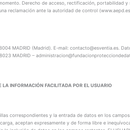
momento. Derecho de acceso, rectificación, portabilidad y 
una reclamación ante la autoridad de control (www.aepd.es) 
04 MADRID (Madrid). E-mail: contacto@esventia.es. Dato
28023 MADRID – administracion@fundacionprotecciondedat
E LA INFORMACIÓN FACILITADA POR EL USUARIO
las correspondientes y la entrada de datos en los campos,
carga, aceptan expresamente y de forma libre e inequívoca