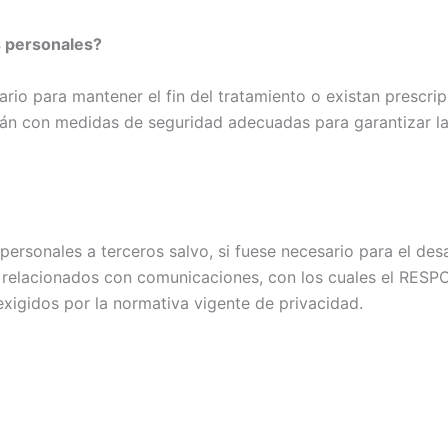
 personales?
io para mantener el fin del tratamiento o existan prescrip
rán con medidas de seguridad adecuadas para garantizar la
rsonales a terceros salvo, si fuese necesario para el desar
s relacionados con comunicaciones, con los cuales el RESP
xigidos por la normativa vigente de privacidad.