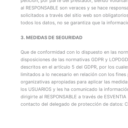
petición, por parte del prestador, siendo volunta
al RESPONSABLE son veraces y se hace responsa
solicitados a través del sitio web son obligatori
todos los datos, no se garantiza que la informac
3. MEDIDAS DE SEGURIDAD
Que de conformidad con lo dispuesto en las nor
disposiciones de las normativas GDPR y LOPDGDD 
descritos en el artículo 5 del GDPR, por los cuale
limitados a lo necesario en relación con los fin
organizativas apropiadas para aplicar las medid
los USUARIOS y les ha comunicado la información
dirigirte al RESPONSABLE a través de ESVENTIA
contacto del delegado de protección de datos: