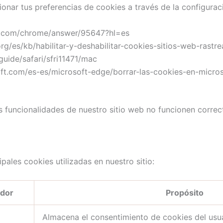
onar tus preferencias de cookies a través de la configurac
le.com/chrome/answer/95647?hl=es
.org/es/kb/habilitar-y-deshabilitar-cookies-sitios-web-rastr
guide/safari/sfri11471/mac
osoft.com/es-es/microsoft-edge/borrar-las-cookies-en-mi
as funcionalidades de nuestro sitio web no funcionen corre
pales cookies utilizadas en nuestro sitio:
dor
Propósito
Almacena el consentimiento de cookies del usu