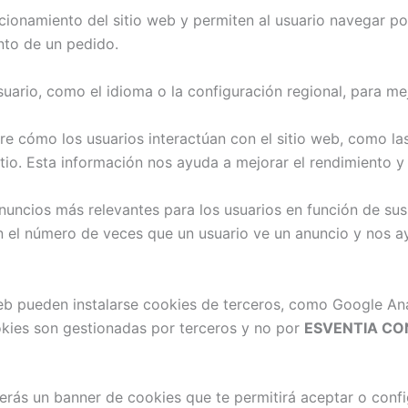
cionamiento del sitio web y permiten al usuario navegar por 
nto de un pedido.
uario, como el idioma o la configuración regional, para mejo
e cómo los usuarios interactúan con el sitio web, como las
tio. Esta información nos ayuda a mejorar el rendimiento y 
uncios más relevantes para los usuarios en función de sus 
an el número de veces que un usuario ve un anuncio y nos a
b pueden instalarse cookies de terceros, como Google Analy
kies son gestionadas por terceros y no por
ESVENTIA CO
verás un banner de cookies que te permitirá aceptar o confi