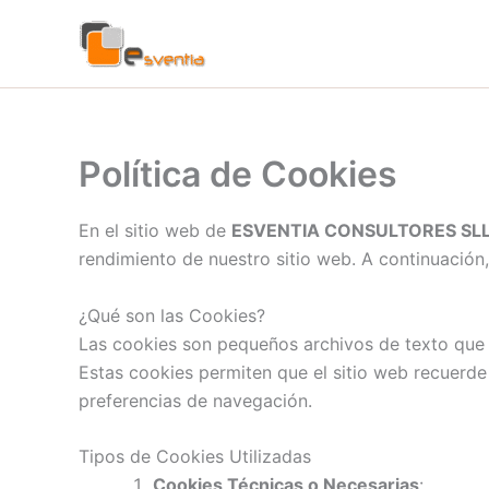
Ir
al
contenido
Política de Cookies
En el sitio web de
ESVENTIA CONSULTORES SL
rendimiento de nuestro sitio web. A continuación
¿Qué son las Cookies?
Las cookies son pequeños archivos de texto que se
Estas cookies permiten que el sitio web recuerde 
preferencias de navegación.
Tipos de Cookies Utilizadas
Cookies Técnicas o Necesarias
: