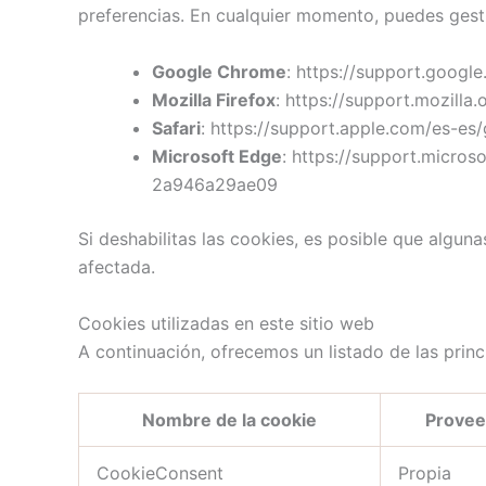
preferencias. En cualquier momento, puedes gesti
Google Chrome
: https://support.goog
Mozilla Firefox
: https://support.mozilla
Safari
: https://support.apple.com/es-es/
Microsoft Edge
: https://support.micr
2a946a29ae09
Si deshabilitas las cookies, es posible que algun
afectada.
Cookies utilizadas en este sitio web
A continuación, ofrecemos un listado de las princi
Nombre de la cookie
Provee
CookieConsent
Propia