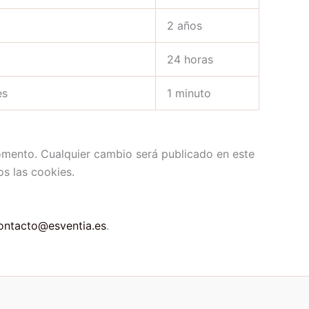
2 años
24 horas
es
1 minuto
omento. Cualquier cambio será publicado en este
s las cookies.
ontacto@esventia.es
.