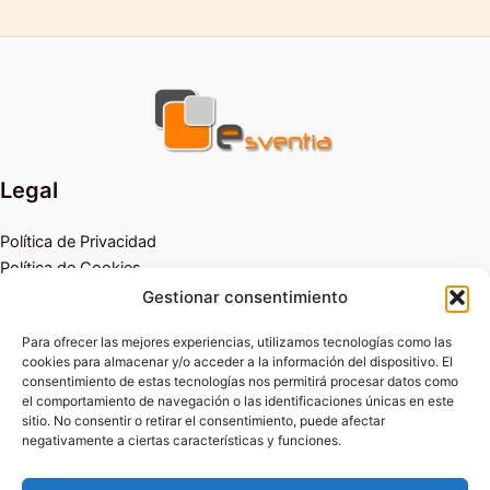
Legal
Política de Privacidad
Política de Cookies
Aviso Legal
Gestionar consentimiento
Para ofrecer las mejores experiencias, utilizamos tecnologías como las
Política de Privacidad
cookies para almacenar y/o acceder a la información del dispositivo. El
Política de Cookies
consentimiento de estas tecnologías nos permitirá procesar datos como
Aviso Legal
el comportamiento de navegación o las identificaciones únicas en este
sitio. No consentir o retirar el consentimiento, puede afectar
Sagasta, 8, 1ª. 28004 Madrid
negativamente a ciertas características y funciones.
910 910 292
contacto@esventia.es