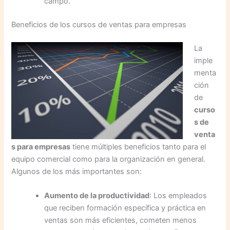
campo.
Beneficios de los cursos de ventas para empresas
La
imple
menta
ción
de
curso
s de
venta
s para empresas
tiene múltiples beneficios tanto para el
equipo comercial como para la organización en general.
Algunos de los más importantes son:
Aumento de la productividad
: Los empleados
que reciben formación específica y práctica en
ventas son más eficientes, cometen menos