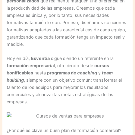
personalizados
que realmente marquen una diferencia en
la productividad de las empresas. Creemos que cada
empresa es única y, por lo tanto, sus necesidades
formativas también lo son. Por eso, diseñamos soluciones
formativas adaptadas a las características de cada equipo,
garantizando que cada formación tenga un impacto real y
medible.
Hoy en día,
Esventia
sigue siendo un referente en la
formación empresarial
, ofreciendo desde
cursos
bonificables
hasta
programas de
coaching
y
team
building
, siempre con un objetivo común: transformar el
talento de los equipos para mejorar los resultados
comerciales y alcanzar las metas estratégicas de las
empresas.
¿Por qué es clave un buen plan de formación comercial?