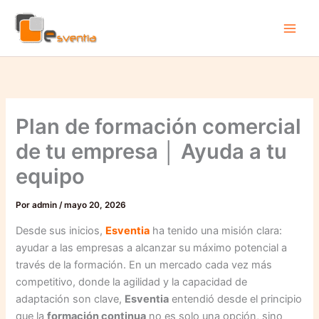
Ir
al
contenido
Plan de formación comercial
de tu empresa │ Ayuda a tu
equipo
Por
admin
/
mayo 20, 2026
Desde sus inicios,
Esventia
ha tenido una misión clara:
ayudar a las empresas a alcanzar su máximo potencial a
través de la formación. En un mercado cada vez más
competitivo, donde la agilidad y la capacidad de
adaptación son clave,
Esventia
entendió desde el principio
que la
formación continua
no es solo una opción, sino