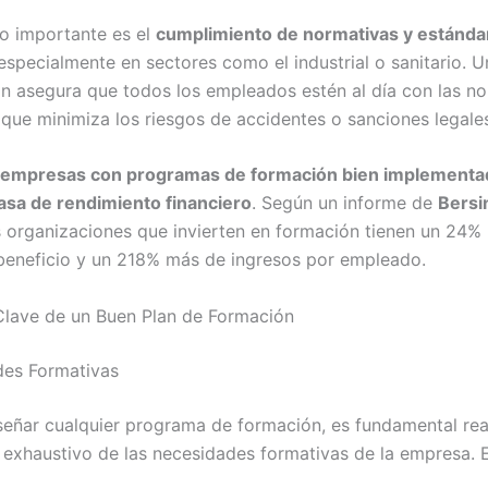
o importante es el
cumplimiento de normativas y estánda
 especialmente en sectores como el industrial o sanitario. 
n asegura que todos los empleados estén al día con las n
o que minimiza los riesgos de accidentes o sanciones legale
empresas con programas de formación bien implementa
asa de rendimiento financiero
. Según un informe de
Bersi
as organizaciones que invierten en formación tienen un 24%
eneficio y un 218% más de ingresos por empleado.
lave de un Buen Plan de Formación
des Formativas
señar cualquier programa de formación, es fundamental rea
 exhaustivo de las necesidades formativas de la empresa. E