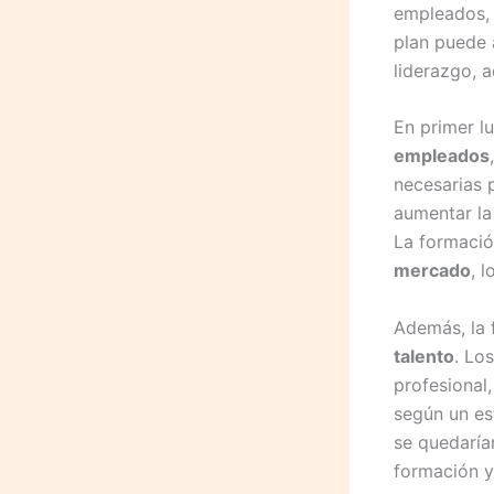
empleados, 
plan puede 
liderazgo, 
En primer l
empleados
necesarias 
aumentar la
La formaci
mercado
, 
Además, la 
talento
. Lo
profesional
según un es
se quedaría
formación y