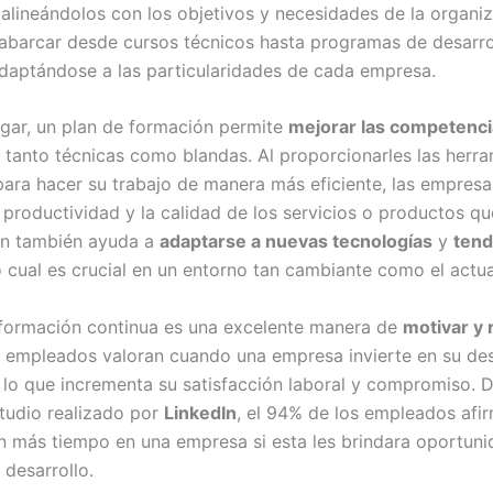
alineándolos con los objetivos y necesidades de la organiz
abarcar desde cursos técnicos hasta programas de desarro
adaptándose a las particularidades de cada empresa.
ugar, un plan de formación permite
mejorar las competenci
, tanto técnicas como blandas. Al proporcionarles las herr
para hacer su trabajo de manera más eficiente, las empresa
 productividad y la calidad de los servicios o productos qu
ón también ayuda a
adaptarse a nuevas tecnologías
y
tend
lo cual es crucial en un entorno tan cambiante como el actua
formación continua es una excelente manera de
motivar y 
s empleados valoran cuando una empresa invierte en su des
, lo que incrementa su satisfacción laboral y compromiso. 
tudio realizado por
LinkedIn
, el 94% de los empleados afi
n más tiempo en una empresa si esta les brindara oportun
 desarrollo.