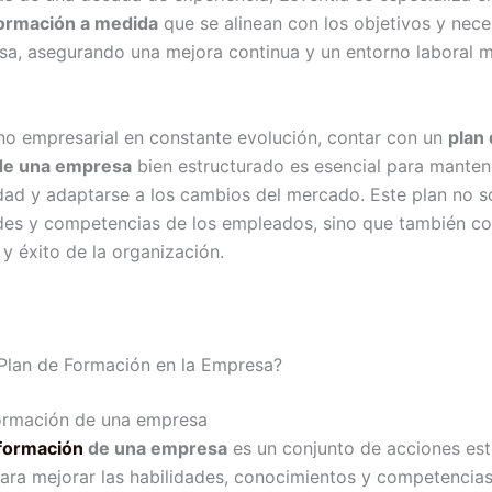
formación a medida
que se alinean con los objetivos y nec
a, asegurando una mejora continua y un entorno laboral 
no empresarial en constante evolución, contar con un
plan
de una empresa
bien estructurado es esencial para manten
dad y adaptarse a los cambios del mercado. Este plan no s
ades y competencias de los empleados, sino que también co
y éxito de la organización.
Plan de Formación en la Empresa?
 formación
de una empresa
es un conjunto de acciones est
ara mejorar las habilidades, conocimientos y competencias