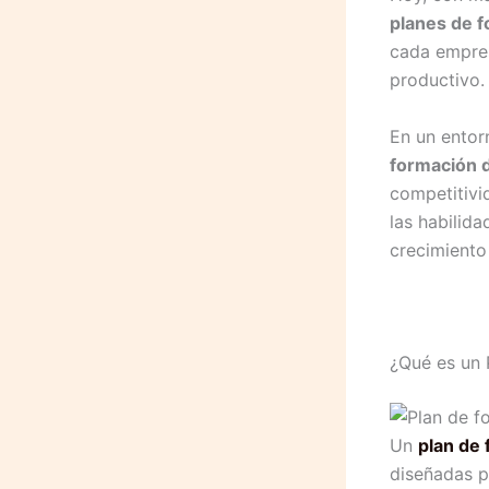
planes de 
cada empres
productivo.
En un entor
formación 
competitivi
las habilid
crecimiento 
¿Qué es un 
Un
plan de
diseñadas p