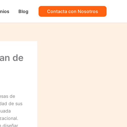
nios
Blog
Contacta con Nosotros
lan de
esas de
idad de sus
cuada
zacional.
n diseñar