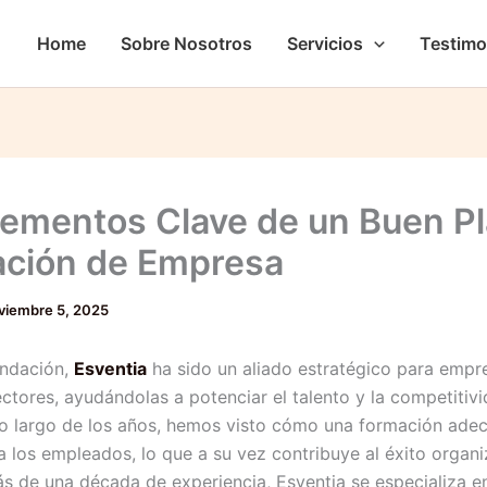
Home
Sobre Nosotros
Servicios
Testimo
lementos Clave de un Buen P
ción de Empresa
viembre 5, 2025
undación,
Esventia
ha sido un aliado estratégico para empr
ectores, ayudándolas a potenciar el talento y la competitiv
lo largo de los años, hemos visto cómo una formación ade
a los empleados, lo que a su vez contribuye al éxito organi
s de una década de experiencia, Esventia se especializa e